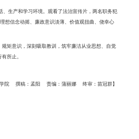
活、生产和学习环境。观看了法治宣传片，两名职务犯
了理想信念动摇、廉政意识淡薄、价值观扭曲、侥幸心
、规矩意识，深刻吸取教训，筑牢廉洁从业思想、自觉
行有所止。
验学院 撰稿：孟阳 责编：蒲丽娜 终审：苗冠群】