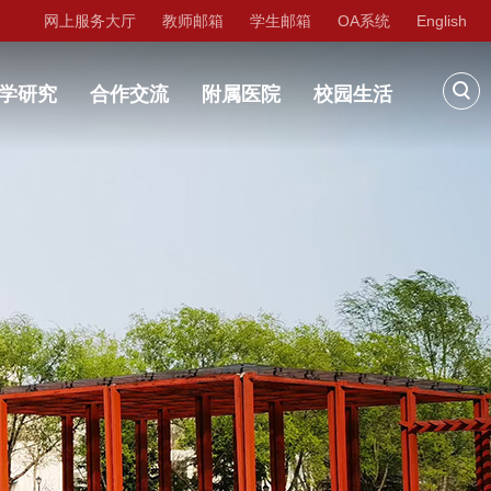
网上服务大厅
教师邮箱
学生邮箱
OA系统
English
学研究
合作交流
附属医院
校园生活