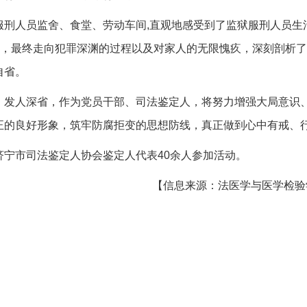
服刑人员监舍、食堂、劳动车间,直观地感受到了监狱服刑人员生
落，最终走向犯罪深渊的过程以及对家人的无限愧疚，深刻剖析
自省。
、发人深省，作为党员干部、司法鉴定人，将努力增强大局意识
正的良好形象，筑牢防腐拒变的思想防线，真正做到心中有戒、
宁市司法鉴定人协会鉴定人代表40余人参加活动。
【信息来源：法医学与医学检