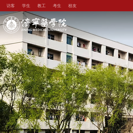
访客
学生
教工
考生
校友