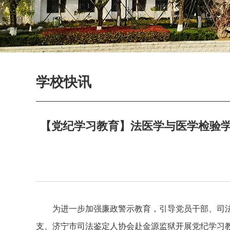
学校快讯
【党纪学习教育】法医学与医学检验
为进一步加强廉政警示教育，引导党员干部、司法
支、济宁市司法鉴定人协会赴金源监狱开展党纪学习