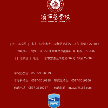
｜太白湖校区 ｜ 地址：济宁市太白湖新区荷花路133号
邮编：272067
｜任城校区 ｜ 地址：济宁市任城区建设南路45号
邮编：272002
｜日照校区 ｜ 地址：日照市东港区学苑路669号
邮编: 276826
学院办公室：0537-3616019
本专科招生：0537-3616888
研究生招生：0537-3616166
信访电话：0537-3616767
信访邮箱：jnyxyxf@163.com