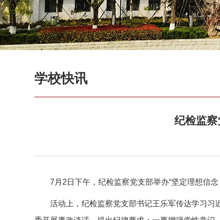
学校快讯
纪检监察
7月2日下午，纪检监察党支部举办“坚定理想信
活动上，纪检监察党支部书记王乐军传达学习习