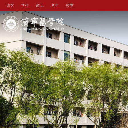
访客
学生
教工
考生
校友