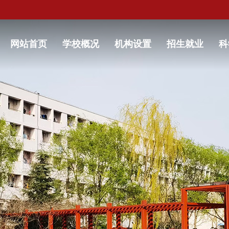
网站首页
学校概况
机构设置
招生就业
科