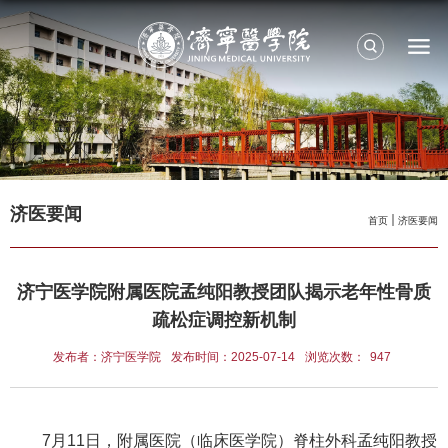
济医要闻
首页
济医要闻
济宁医学院附属医院孟纯阳教授团队揭示老年性骨质
疏松症调控新机制
发布者：济宁医学院
发布时间：2025-07-14
浏览次数：
947
7月11日，附属医院（临床医学院）脊柱外科孟纯阳教授