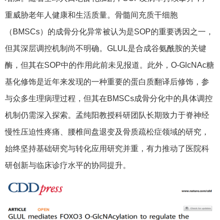
重威胁老年人健康和生活质量。骨髓间充质干细胞
（BMSCs）的成骨分化异常被认为是SOP的重要诱因之一，
但其深层调控机制尚不明确。GLUL是合成谷氨酰胺的关键
酶，但其在SOP中的作用此前未见报道。此外，O-GlcNAc糖
基化修饰是近年来发现的一种重要的蛋白质翻译后修饰，参
与众多生理病理过程，但其在BMSCs成骨分化中的具体调控
机制仍需深入探索。孟纯阳教授科研团队长期致力于脊神经
慢性压迫性疼痛、腰椎间盘退变及骨质疏松症领域的研究，
始终坚持基础研究与转化应用研究并重，有力推动了医院科
研创新与临床诊疗水平的协同提升。