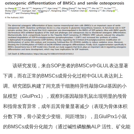
该研究发现，来自SOP患者的BMSCs中GLUL表达显著
下调，而在正常的BMSCs成骨分化过程中GLUL表达则上
调。研究团队构建了间充质干细胞特异性敲除Glul基因的小
鼠模型（GlulPrx1），观察到基因敲除乳鼠出现明显的颅骨
和指骨发育异常，成年后其骨量显著减少（表现为骨体体积
分数下降，骨小梁变少变细、间距增加），且GlulPrx1小鼠
的BMSCs成骨分化能力（通过碱性磷酸酶ALP 活性、矿化能