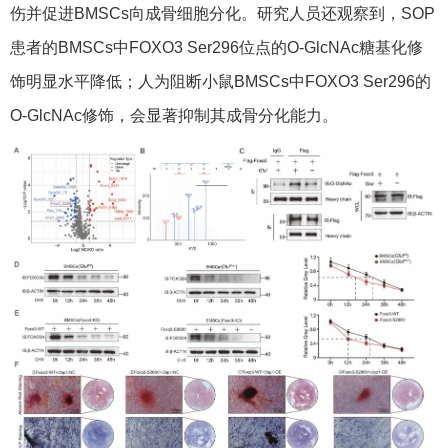
伤并促进BMSCs向成骨细胞分化。研究人员还观察到，SOP
患者的BMSCs中FOXO3 Ser296位点的O-GlcNAc糖基化修
饰明显水平降低；人为阻断小鼠BMSCs中FOXO3 Ser296的
O-GlcNAc修饰，会显著抑制其成骨分化能力。