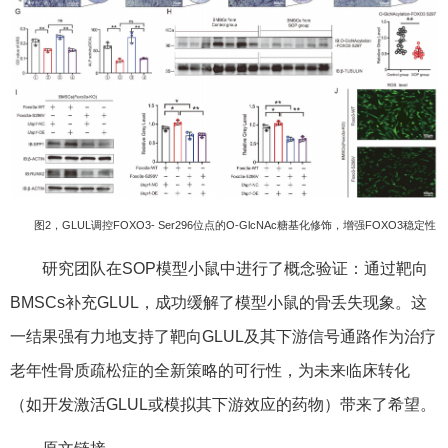
图2，GLUL调控FOXO3- Ser296位点的O-GlcNAc糖基化修饰，增强FOXO3稳定性
研究团队在SOP模型小鼠中进行了概念验证：通过靶向
BMSCs补充GLUL，成功缓解了模型小鼠的骨丢失现象。这
一结果强有力地支持了靶向GLUL及其下游信号通路作为治疗
老年性骨质疏松症的全新策略的可行性，为未来临床转化
（如开发激活GLUL或模拟其下游效应的药物）带来了希望。