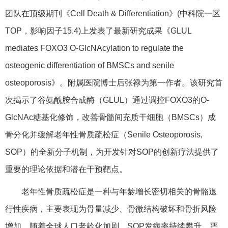
团队在顶级期刊《Cell Death & Differentiation》(中科院一区
TOP，影响因子15.4)上发表了最新研究成果《GLUL
mediates FOXO3 O-GlcNAcylation to regulate the
osteogenic differentiation of BMSCs and senile
osteoporosis》。附属医院博士后张禄为第一作者。该研究首
次揭示了谷氨酰胺合成酶（GLUL）通过调控FOXO3的O-
GlcNAc糖基化修饰，改善骨髓间充质干细胞（BMSCs）成
骨分化并缓解老年性骨质疏松症（Senile Osteoporosis,
SOP）的全新分子机制，为开发针对SOP的创新疗法提供了
重要的理论依据和潜在干预靶点。
老年性骨质疏松症是一种与年龄增长密切相关的骨骼退
行性疾病，主要表现为骨量减少、骨微结构破坏和骨折风险
增加。随着全球人口老龄化加剧，SOP发病率持续攀升，严