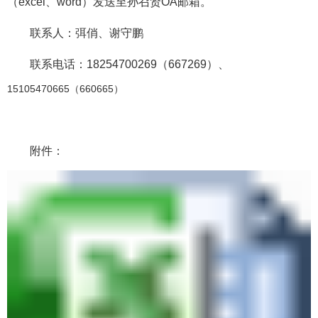
（excel、word）发送至孙召贤OA邮箱。
联系人：弭俏、谢守鹏
联系电话：18254700269（667269）、
15105470665（660665）
附件：