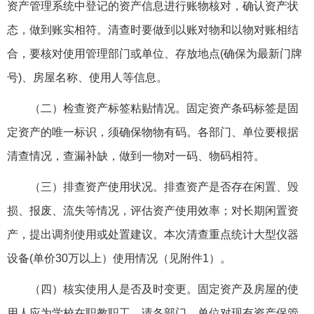
资产管理系统中登记的资产信息进行账物核对，确认资产状
态，做到账实相符。清查时要做到以账对物和以物对账相结
合，要核对使用管理部门或单位、存放地点(确保为最新门牌
号)、房屋名称、使用人等信息。
（二）检查资产标签粘贴情况。固定资产条码标签是固
定资产的唯一标识，须确保物物有码。各部门、单位要根据
清查情况，查漏补缺，做到一物对一码、物码相符。
（三）排查资产使用状况。排查资产是否存在闲置、毁
损、报废、流失等情况，评估资产使用效率；对长期闲置资
产，提出调剂使用或处置建议。本次清查重点统计大型仪器
设备(单价30万以上）使用情况（见附件1）。
（四）核实使用人是否及时变更。固定资产及房屋的使
用人应为学校在职教职工，请各部门、单位对现有资产保管