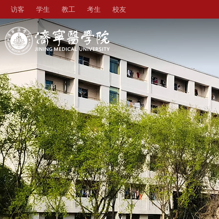
访客
学生
教工
考生
校友