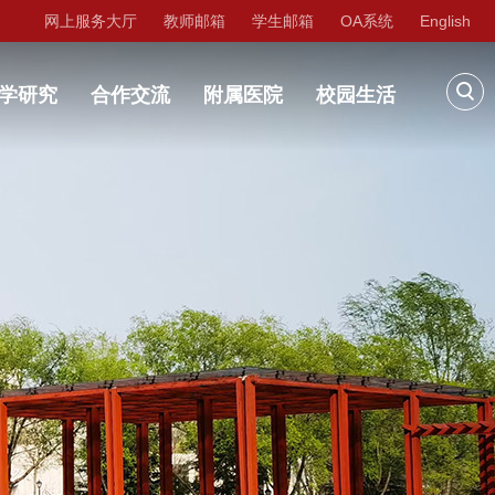
网上服务大厅
教师邮箱
学生邮箱
OA系统
English
学研究
合作交流
附属医院
校园生活