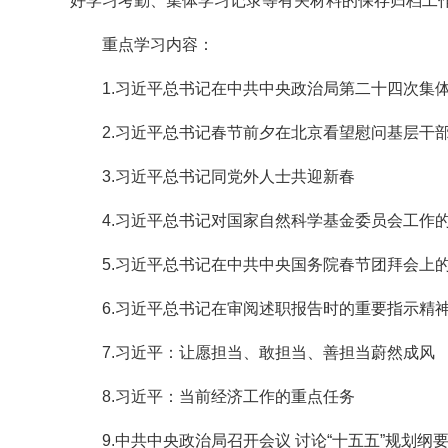
好学习考勤、集体学习记录等有关材料的保存归档工
重点学习内容：
1.习近平总书记在中共中央政治局第二十四次集
2.习近平总书记春节前夕在北京看望慰问基层干
3.习近平总书记同党外人士共迎新春
4.习近平总书记对国家自然科学基金委员会工作
5.习近平总书记在中共中央国务院春节团拜会上
6.习近平总书记在审阅述职报告时的重要指示精
7.习近平：让愿担当、敢担当、善担当蔚然成风
8.习近平：当前经济工作的重点任务
9.中共中央政治局召开会议 讨论“十五五”规划