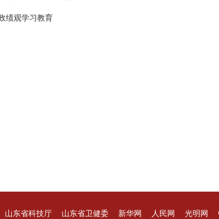
确政绩观学习教育
山东省科技厅
山东省卫健委
新华网
人民网
光明网