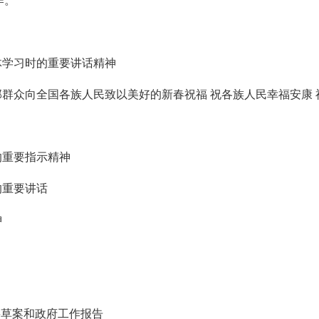
作。
体学习时的重要讲话精神
部群众向全国各族人民致以美好的新春祝福 祝各族人民幸福安康
的重要指示精神
的重要讲话
神
纲要草案和政府工作报告