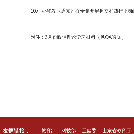
10.中办印发《通知》在全党开展树立和践行正
附件：3月份政治理论学习材料（见OA通知）
友情链接：
教育部
科技部
卫健委
山东省教育厅