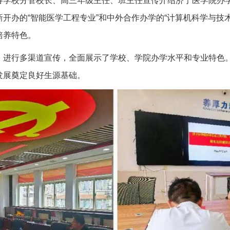
各学校分管校长、高三年级主任、班主任宣传介绍济宁医学院办
开办的“智能医学工程专业”和中外合作办学的“计算机科学与技
培养特色。
，进行多渠道宣传，全面展示了学校、学院办学水平和专业特色
发展奠定良好生源基础。