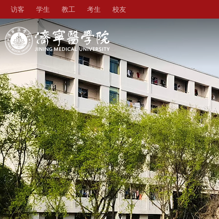
访客
学生
教工
考生
校友