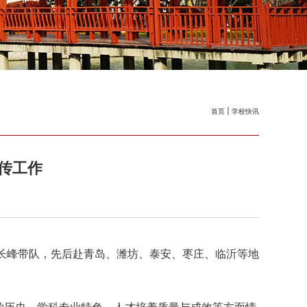
首页
学校快讯
传工作
陈长峰带队，先后赴青岛、潍坊、泰安、枣庄、临沂等地