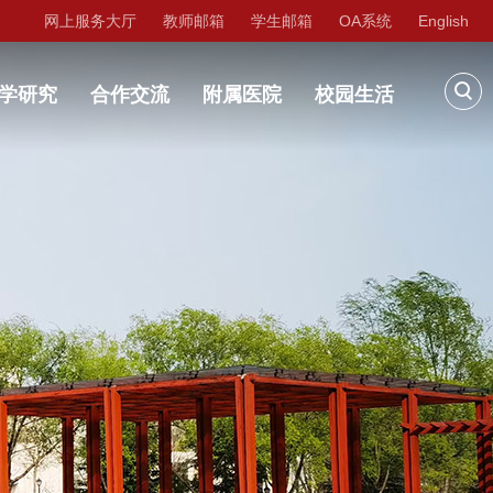
网上服务大厅
教师邮箱
学生邮箱
OA系统
English
学研究
合作交流
附属医院
校园生活