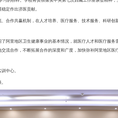
们学习的榜样。学校将贯彻落实中央第七次西藏工作座谈会精神，
疆稳定作出济医贡献。
流、合作共赢机制，在人才培养、医疗服务、技术服务、科研创
绍了阿里地区卫生健康事业的基本情况，就医疗人才和医疗服务
地交流合作，不断拓展合作的深度和广度，加快弥补阿里地区医
实训中心。
谈。