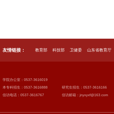
友情链接：
教育部
科技部
卫健委
山东省教育厅
学院办公室：0537-3616019
本专科招生：0537-3616888
研究生招生：0537-3616166
信访电话：0537-3616767
信访邮箱：jnyxyxf@163.com