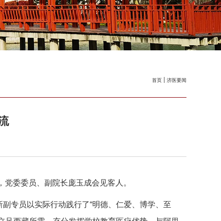
首页
济医要闻
流
栋，党委委员、副院长庞玉成会见客人。
副专员以实际行动践行了“明德、仁爱、博学、至