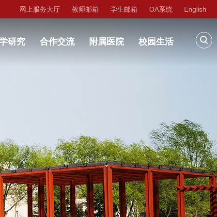
网上服务大厅
教师邮箱
学生邮箱
OA系统
English
学研究
合作交流
附属医院
校园生活