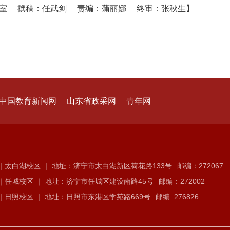
公室 撰稿：任武剑 责编：蒲丽娜 终审：张秋生】
中国教育新闻网
山东省政采网
青年网
｜太白湖校区 ｜ 地址：济宁市太白湖新区荷花路133号
邮编：272067
｜任城校区 ｜ 地址：济宁市任城区建设南路45号
邮编：272002
｜日照校区 ｜ 地址：日照市东港区学苑路669号
邮编: 276826