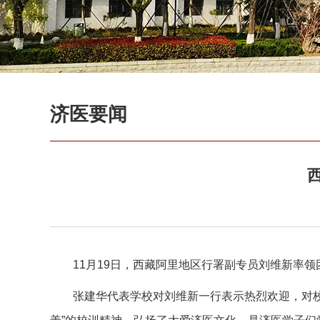
济医要闻
11月19日，西藏阿里地区行署副专员刘维新率
张建华代表学校对刘维新一行表示热烈欢迎，对