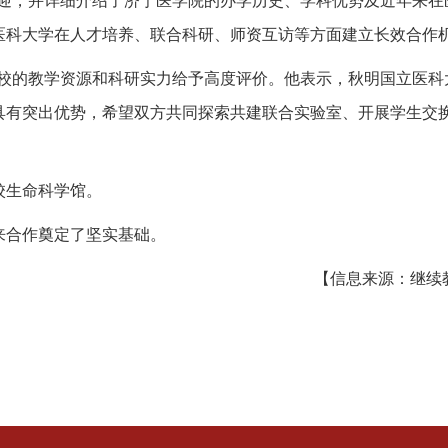
欢迎，并详细介绍了济宁医学院的办学历史、学科优势及近年来在
科大学在人才培养、联合科研、师资互访等方面建立长效合作机
学校的教学资源和科研实力给予高度评价。他表示，秋明国立医科
具有突出优势，希望双方共同探索共建联合实验室、开展学生交
校生命科学馆。
来合作奠定了坚实基础。
【信息来源：继续