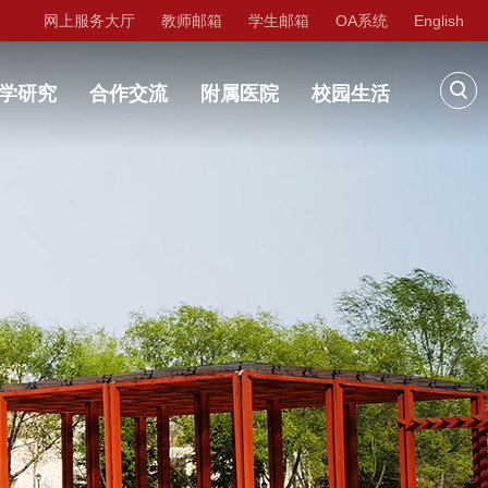
网上服务大厅
教师邮箱
学生邮箱
OA系统
English
学研究
合作交流
附属医院
校园生活