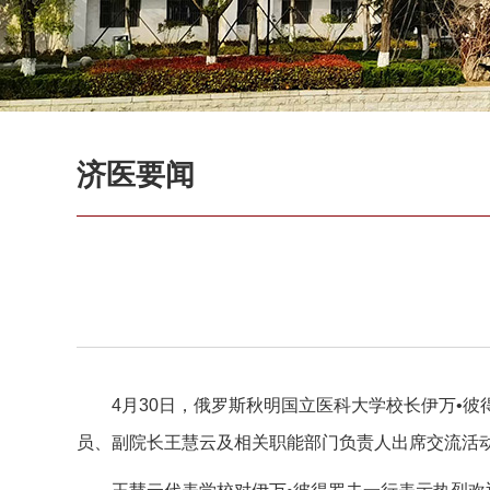
济医要闻
4月30日，俄罗斯秋明国立医科大学校长伊万•
员、副院长王慧云及相关职能部门负责人出席交流活