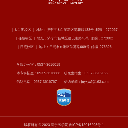
｜太白湖校区 ｜ 地址：济宁市太白湖新区荷花路133号
邮编：272067
｜任城校区 ｜ 地址：济宁市任城区建设南路45号
邮编：272002
｜日照校区 ｜ 地址：日照市东港区学苑路669号
邮编: 276826
学院办公室：0537-3616019
本专科招生：0537-3616888
研究生招生：0537-3616166
信访电话：0537-3616767
信访邮箱：jnyxyxf@163.com
版权所有 © 2023 济宁医学院
鲁ICP备13016295号-1