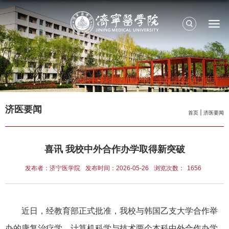
济医要闻
首页
济医要闻
喜讯 我校中外合作办学取得新突破
发布者：济宁医学院
发布时间：2026-05-26
浏览次数：
1656
近日，经教育部正式批准，我校与韩国乙支大学合作举
办的康复治疗学、计算机科学与技术两个本科中外合作办学