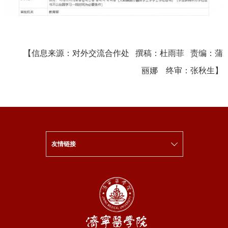
【信息来源：对外交流合作处 撰稿：杜雨菲 责编：蒲
丽娜 终审：张秋生】
友情链接