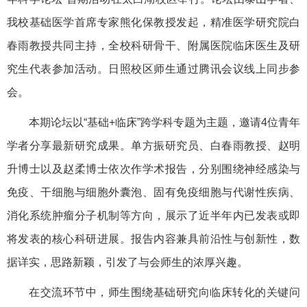
我校基础医学首席专家熊化保教授发起，精准医学研究院白
春雨教授共同主持，全校科研骨干、附属医院临床医生及研
究生代表参加活动。日照校区师生通过腾讯会议线上同步参
会。
本期论坛以“基础+临床”跨学科专题为主题，邀请4位青年
学者分享最新研究成果。单方振研究员、白春雨教授、赵明
升博士以及赵柔博士依次作学术报告，分别围绕神经感染与
免疫、干细胞与细胞外囊泡、固有免疫细胞与代谢性疾病、
消化系统肿瘤分子机制等方向，展示了近半年内已发表或即
将发表的核心科研进展。报告内容兼具前沿性与创新性，数
据详实，思路新颖，引发了与会师生的浓厚兴趣。
在交流环节中，师生围绕基础研究向临床转化的关键问