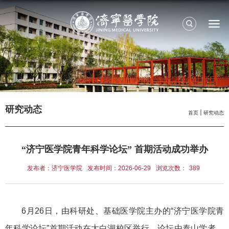
研究动态
首页
研究动态
“济宁医学院青年科学论坛” 首期活动成功举办
发布者：济宁医学院
发布时间：2026-06-29
浏览次数：
389
6月26日，由科研处、基础医学院主办的“济宁医学院青
年科学论坛”首期活动在太白湖校区举行。论坛由泰山学者、