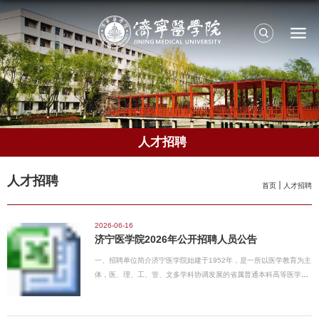
人才招聘
人才招聘
首页
人才招聘
2026-06-16
济宁医学院2026年公开招聘人员公告
一、招聘单位简介济宁医学院始建于1952年，是一所以医学教育为主
体，医、理、工、管、文多学科协调发展的省属普通本科高等医学院
校。学校是硕士学位授予单位、全国首批卓越医生教育培养计划高
校、山东省首批应用型本科高校。现有济宁太白湖校区、任城校区和
日照校区。学校现有本科专业37个，精神医学教育是学校的特色和优